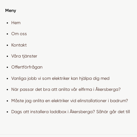
Meny
Hem
Om oss
Kontakt
Våra tjänster
Offertförfrågan
Vanliga jobb vi som elektriker kan hjälpa dig med
När passar det bra att anlita vår elfirma i Åkersberga?
Måste jag anlita en elektriker vid elinstallationer i badrum?
Dags att installera laddbox i Åkersberga? Såhär går det till