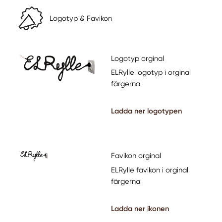
Logotyp & Favikon
Logotyp orginal
ELRylle logotyp i orginal
färgerna
Ladda ner logotypen
Favikon orginal
ELRylle favikon i orginal
färgerna
Ladda ner ikonen