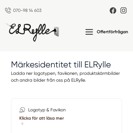
070-98 14 603
Offertförfrågan
Märkesidentitet till
ELRylle
Ladda ner logotypen, favikonen, produktskärmbilder
och
andra bilder från oss på ELRylle.
Logotyp & Favikon
Klicka för att läsa mer