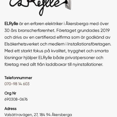
ELRylle
är en erfaren elektriker i Åkersberga med över
30 års branscherfarenhet. Företaget grundades 2019
och drivs av en certifierad elfirma som är godkänd av
Elsäkerhetsverket och medlem i Installationsföretagen.
Med ett starkt fokus på kvalitet, trygghet och smarta
lösningar hjälper ELRylle både privatpersoner och
företag med allt från laddboxar till nyinstallationer.
Telefonnummer
070-98 14 603
Org Nr
690308-0676
Adress
Valsättravägen, 27, 184 94 Åkersberga