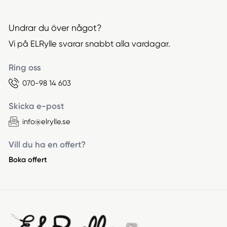
Undrar du över något?
Vi på ELRylle svarar snabbt alla vardagar.
Ring oss
070-98 14 603
Skicka e-post
info@elrylle.se
Vill du ha en offert?
Boka offert